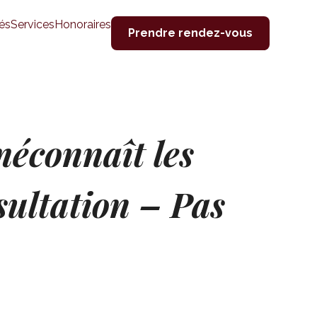
és
Services
Honoraires
Prendre rendez-vous
 méconnaît les
sultation – Pas