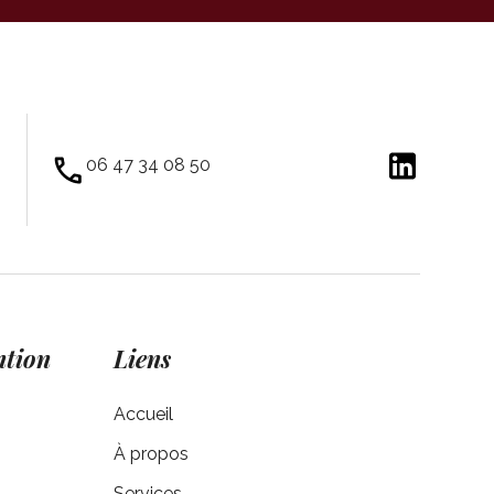
06 47 34 08 50
ntion
Liens
s
Accueil
À propos
Services