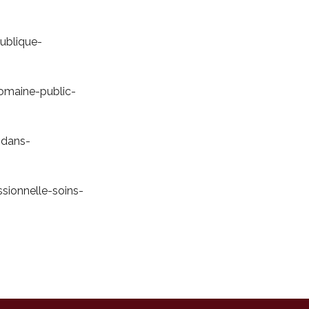
ublique-
domaine-public-
-dans-
ssionnelle-soins-