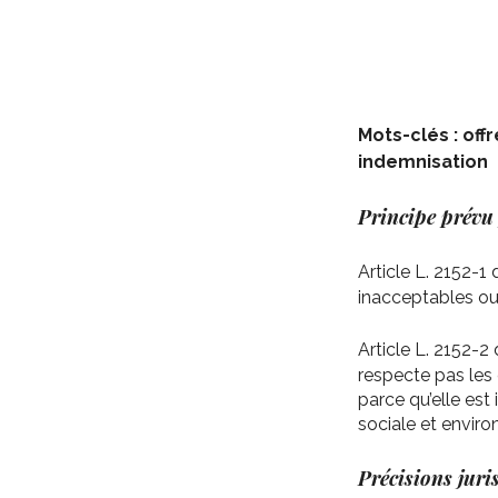
Mots-clés : off
indemnisation
Principe prévu
Article L. 2152-
inacceptables ou
Article L. 2152-
respecte pas les
parce qu’elle es
sociale et envir
Précisions juri