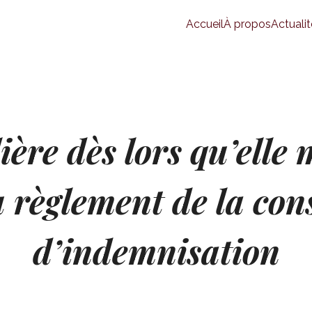
Accueil
À propos
Actualit
ière dès lors qu’elle
u règlement de la con
d’indemnisation