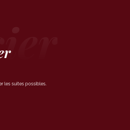
er
 les suites possibles.