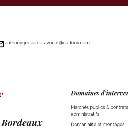
anthonyquevarec-avocat@outlook.com
Domaines d'interve
Marchés publics & contrat
administratifs
à Bordeaux
Domanialité et montages