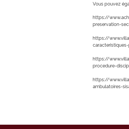
Vous pouvez égale
https://www.ach
preservation-secr
https://www.vill
caracteristiques
https://www.vill
procedure-discip
https://www.vill
ambulatoires-sis