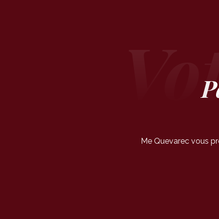
P
Me Quevarec vous prop