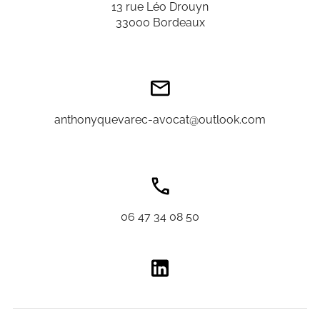
13 rue Léo Drouyn
33000 Bordeaux
anthonyquevarec-avocat@outlook.com
06 47 34 08 50