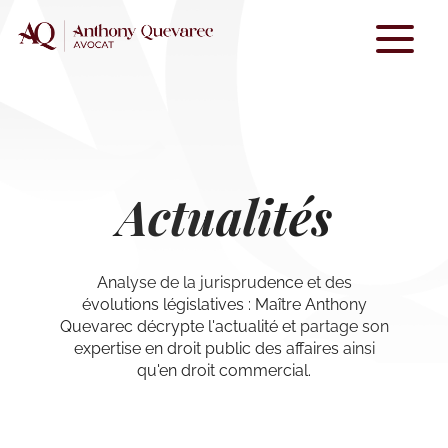
Skip
to
content
Actualités
Analyse de la jurisprudence et des
évolutions législatives : Maître Anthony
Quevarec décrypte l'actualité et partage son
expertise en droit public des affaires ainsi
qu'en droit commercial.