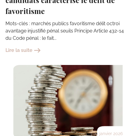
favoritisme
Mots-clés : marchés publics favoritisme délit octroi
avantage injustifié pénal seuils Principe Article 432-14
du Code pénal : le fait...
Lire la suite
9 janvier 2026