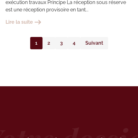
exécution travaux Principe La réception sous réserve
est une réception provisoire en tant...
Lire la suite
1
2
3
4
Suivant