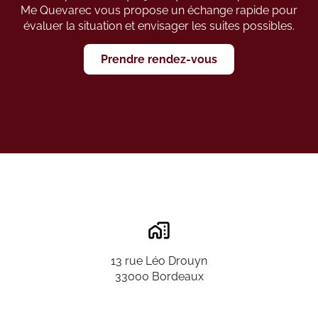
Me Quevarec vous propose un échange rapide pour
évaluer la situation et envisager les suites possibles.
Prendre rendez-vous
13 rue Léo Drouyn
33000 Bordeaux