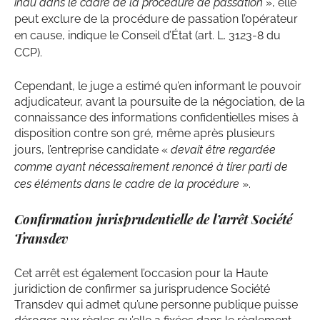
indu dans le cadre de la procédure de passation
», elle
peut exclure de la procédure de passation l’opérateur
en cause, indique le Conseil d’État (
art. L. 3123-8 du
CCP
).
Cependant, le juge a estimé qu’en informant le pouvoir
adjudicateur, avant la poursuite de la négociation, de la
connaissance des informations confidentielles mises à
disposition contre son gré, même après plusieurs
jours, l’entreprise candidate «
devait être regardée
comme ayant nécessairement renoncé à tirer parti de
ces éléments dans le cadre de la procédure
».
Confirmation jurisprudentielle de l’arrêt Société
Transdev
Cet arrêt est également l’occasion pour la Haute
juridiction de confirmer sa jurisprudence Société
Transdev qui admet qu’une personne publique puisse