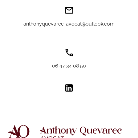
anthonyquevarec-avocat@outlook.com
06 47 34 08 50