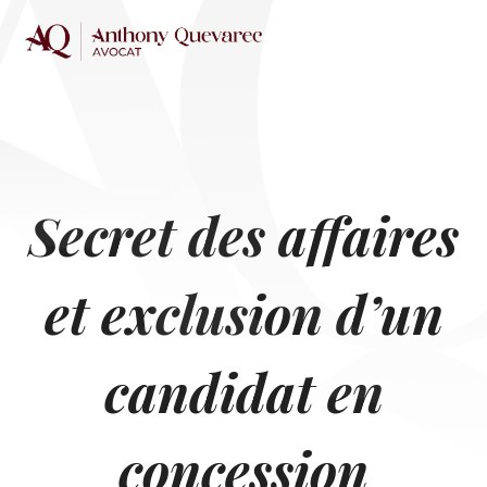
Skip
to
content
Secret des affaires
et exclusion d’un
candidat en
concession