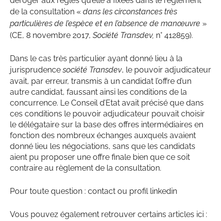
déroger aux règles qu’elle a fixées dans le règlement
de la consultation «
dans les circonstances très
particulières de l’espèce et en l’absence de manœuvre
»
(
CE, 8 novembre 2017,
Société Transdev,
n° 412859
).
Dans le cas très particulier ayant donné lieu à la
jurisprudence
société Transdev
, le pouvoir adjudicateur
avait, par erreur, transmis à un candidat l’offre d’un
autre candidat, faussant ainsi les conditions de la
concurrence. Le Conseil d’Etat avait précisé que dans
ces conditions le pouvoir adjudicateur pouvait choisir
le délégataire sur la base des offres intermédiaires en
fonction des nombreux échanges auxquels avaient
donné lieu les négociations, sans que les candidats
aient pu proposer une offre finale bien que ce soit
contraire au règlement de la consultation.
Pour toute question :
contact
ou profil
linkedin
Vous pouvez également retrouver certains articles ici :