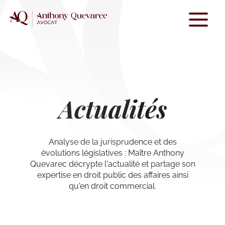
Skip
to
content
Actualités
Analyse de la jurisprudence et des
évolutions législatives : Maître Anthony
Quevarec décrypte l'actualité et partage son
expertise en droit public des affaires ainsi
qu'en droit commercial.