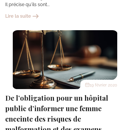
Il précise qu'ils sont...
Lire la suite
19 février 2020
De l’obligation pour un hôpital
public d’informer une femme
enceinte des risques de
malformation et des examens