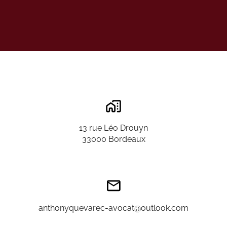
13 rue Léo Drouyn
33000 Bordeaux
anthonyquevarec-avocat@outlook.com