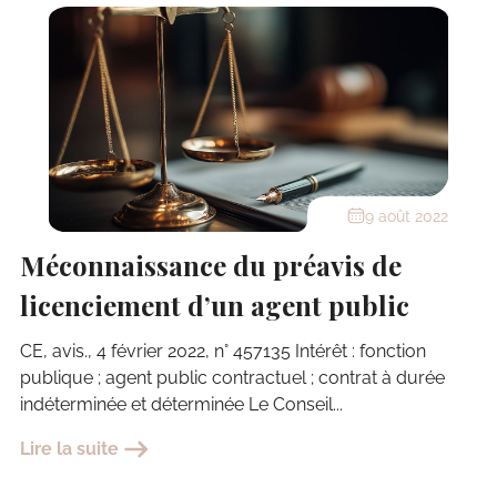
9 août 2022
Méconnaissance du préavis de
licenciement d’un agent public
CE, avis., 4 février 2022, n° 457135 Intérêt : fonction
publique ; agent public contractuel ; contrat à durée
indéterminée et déterminée Le Conseil...
Lire la suite