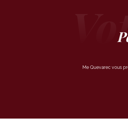
P
Me Quevarec vous prop