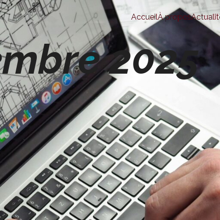
Accueil
À propos
Actualit
embre 2025