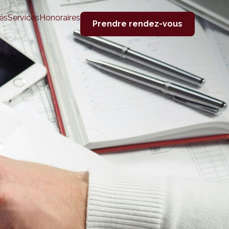
és
Services
Honoraires
Prendre rendez-vous