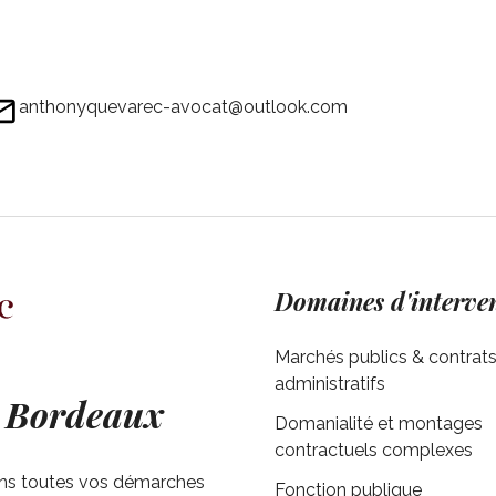
anthonyquevarec-avocat@outlook.com
Domaines d'interve
Marchés publics & contrat
administratifs
à Bordeaux
Domanialité et montages
contractuels complexes
ns toutes vos démarches
Fonction publique