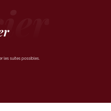
er
 les suites possibles.