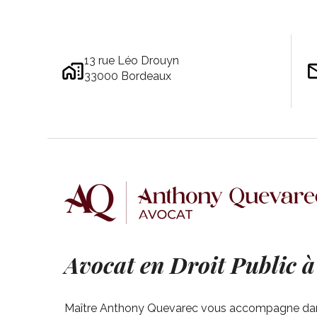
13 rue Léo Drouyn
33000 Bordeaux
Avocat en Droit Public 
Maître Anthony Quevarec vous accompagne da