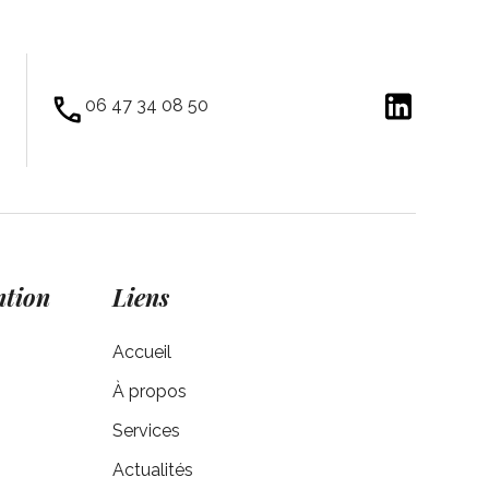
06 47 34 08 50
ntion
Liens
s
Accueil
À propos
Services
Actualités