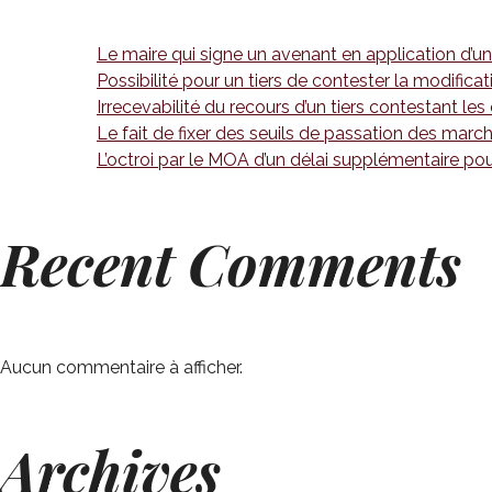
Le maire qui signe un avenant en application d’u
Possibilité pour un tiers de contester la modifica
Irrecevabilité du recours d’un tiers contestant les
Le fait de fixer des seuils de passation des marc
L’octroi par le MOA d’un délai supplémentaire pou
Recent Comments
Aucun commentaire à afficher.
Archives