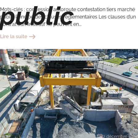
public
Mots-clés : concession autoroute contestation tiers marché
public Principe des clauses réglementaires Les clauses d’un
contrat administratif ne peuvent en...
Lire la suite
2 décembre 2024