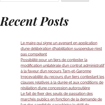
Recent Posts
Le maire qui signe un avenant en application
d’une délibération d’habilitation suspendue n’est
pas compétent
Possibilité pour un tiers de contester la
modification unilatérale d’un contrat administratif
à la faveur d’un recours Tarn-et-Garonne
Irrecevabilité du recours d’un tiers contestant les
clauses relatives à la durée et aux conditions de
résiliation d’une concession autoroutière
Le fait de fixer des seuils de passation des
marchés publics en fonction de la demande de
l’un des candidats caractérise le délit de