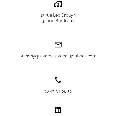
13 rue Léo Drouyn
33000 Bordeaux
anthonyquevarec-avocat@outlook.com
06 47 34 08 50