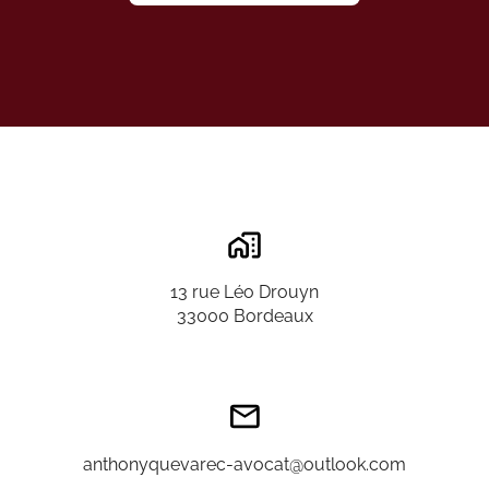
13 rue Léo Drouyn
33000 Bordeaux
anthonyquevarec-avocat@outlook.com