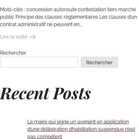
Mots-clés : concession autoroute contestation tiers marché
public Principe des clauses réglementaires Les clauses d’un
contrat administratif ne peuvent en...
Lire la suite
Rechercher
Rechercher
Recent Posts
Le maire qui signe un avenant en application
d’une délibération d’habilitation suspendue n’est
pas compétent