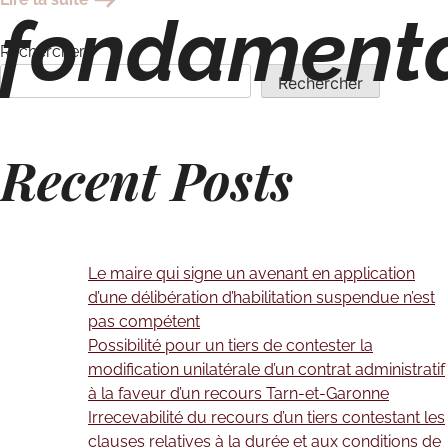
fondament
Rechercher
Rechercher
Recent Posts
Le maire qui signe un avenant en application
d’une délibération d’habilitation suspendue n’est
pas compétent
Possibilité pour un tiers de contester la
modification unilatérale d’un contrat administratif
à la faveur d’un recours Tarn-et-Garonne
Irrecevabilité du recours d’un tiers contestant les
clauses relatives à la durée et aux conditions de