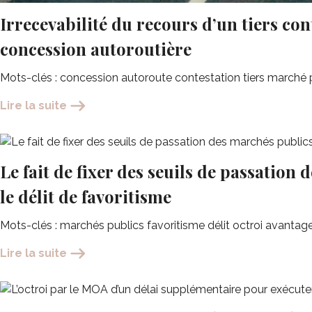
Irrecevabilité du recours d’un tiers cont
concession autoroutière
Mots-clés : concession autoroute contestation tiers marché pu
Lire la suite
Le fait de fixer des seuils de passation
le délit de favoritisme
Mots-clés : marchés publics favoritisme délit octroi avantage in
Lire la suite