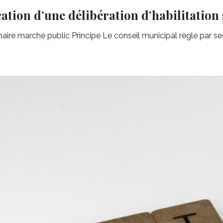
cation d’une délibération d’habilitatio
re marché public Principe Le conseil municipal règle par ses d