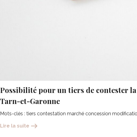
Possibilité pour un tiers de contester l
Tarn-et-Garonne
Mots-clés : tiers contestation marché concession modificatio
Lire la suite