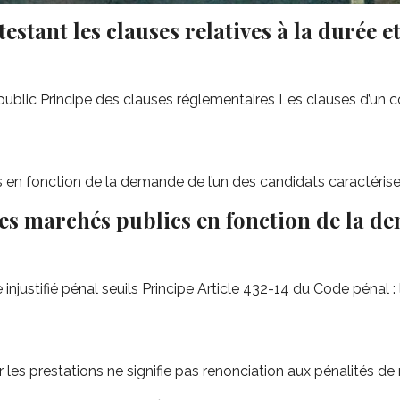
estant les clauses relatives à la durée e
blic Principe des clauses réglementaires Les clauses d’un con
 des marchés publics en fonction de la d
justifié pénal seuils Principe Article 432-14 du Code pénal : le