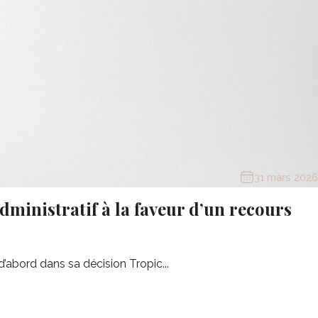
31 mars 2026
administratif à la faveur d’un recours
’abord dans sa décision Tropic...