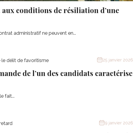
t aux conditions de résiliation d’une
trat administratif ne peuvent en...
25 janvier 2026
emande de l’un des candidats caractérise
 fait...
9 janvier 2026