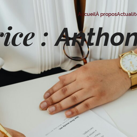
Accueil
À propos
Actualit
ice :
Anthon