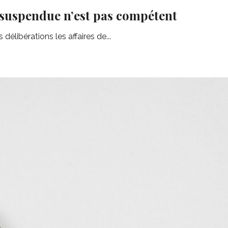
n suspendue n’est pas compétent
élibérations les affaires de...