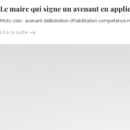
Le maire qui signe un avenant en appli
Mots-clés : avenant délibération d'habilitation compétence mai
Lire la suite